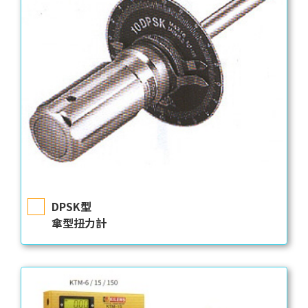
DPSK型
傘型扭力計