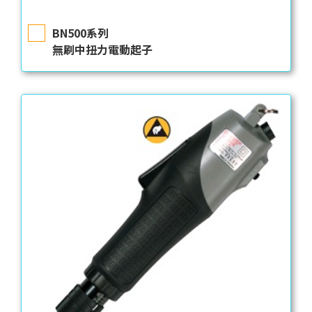
BN500系列
無刷中扭力電動起子