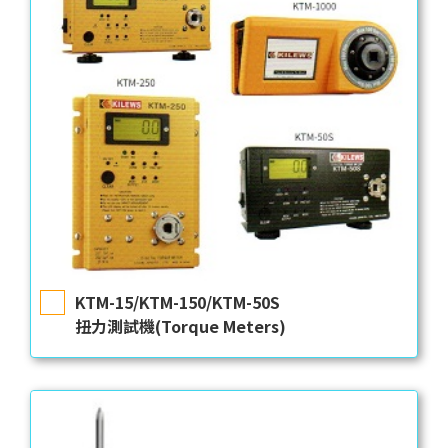
KTM-15/KTM-150/KTM-50S
扭力測試機(Torque Meters)