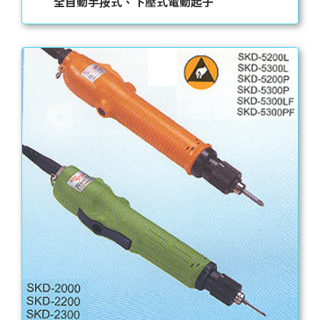
全自動手按式、下壓式電動起子