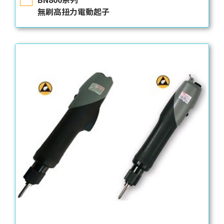
無刷高扭力電動起子