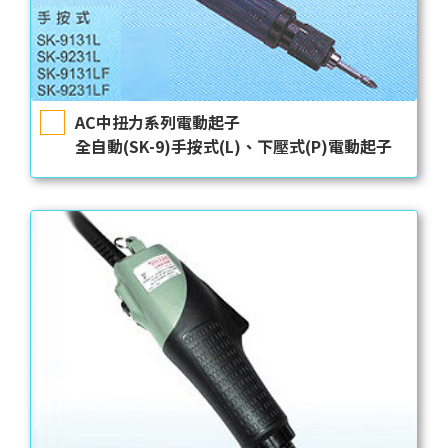
AC中扭力系列電動起子
全自動(SK-9)手按式(L)、下壓式(P)電動起子