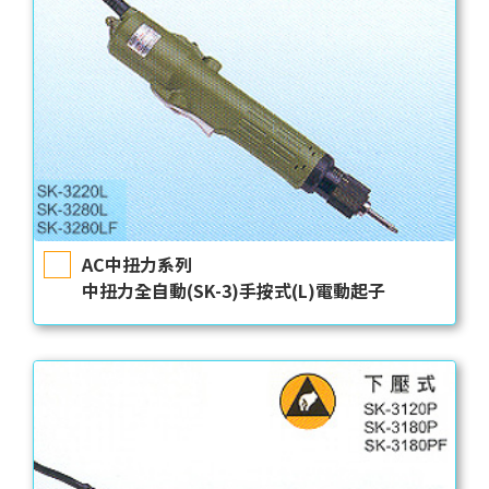
AC中扭力系列
中扭力全自動(SK-3)手按式(L)電動起子