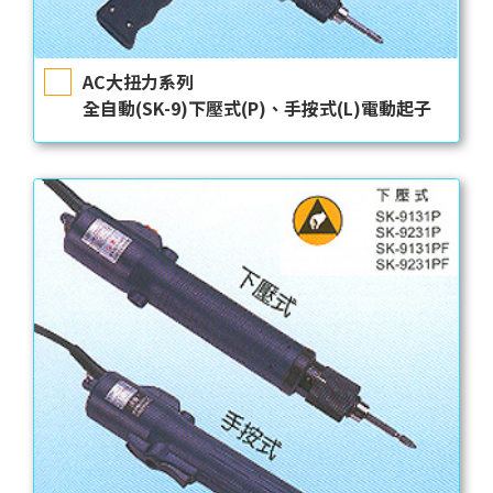
AC大扭力系列
全自動(SK-9)下壓式(P)、手按式(L)電動起子