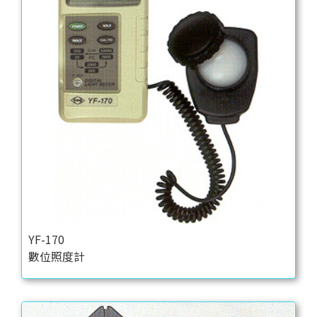
YF-170
數位照度計