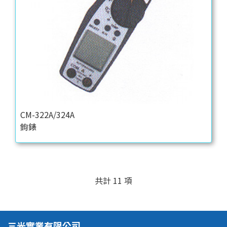
CM-322A/324A
鉤錶
共計 11 項
三光實業有限公司