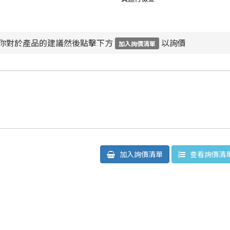
你對於產品的建議然後點擊下方
以詢價
加入詢價清單
加入詢價清單
查看詢價清