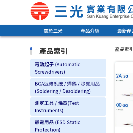
關於三光
產品介紹
最新產
產品索引
產品索
電動起子 (Automatic
Screwdrivers)
BGA返修系統 / 焊錫 / 除錫用品
(Soldering / Desoldering)
測定工具 / 儀器(Test
Instruments)
靜電用品 (ESD Static
Protection)