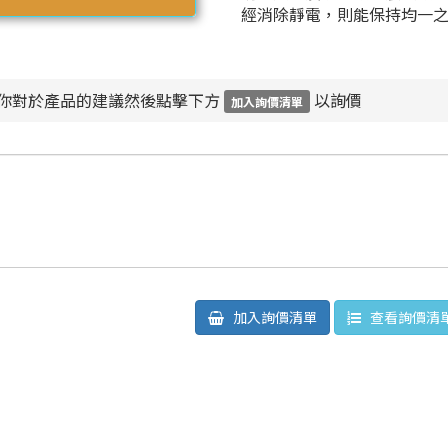
經消除靜電，則能保持均一
你對於產品的建議然後點擊下方
以詢價
加入詢價清單
加入詢價清單
查看詢價清