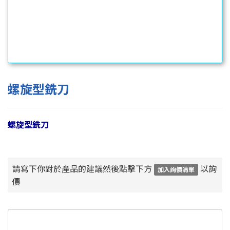
螺旋型銑刀
螺旋型銑刀
請寫下你對於產品的建議然後點擊下方
以詢
加入詢價清單
價